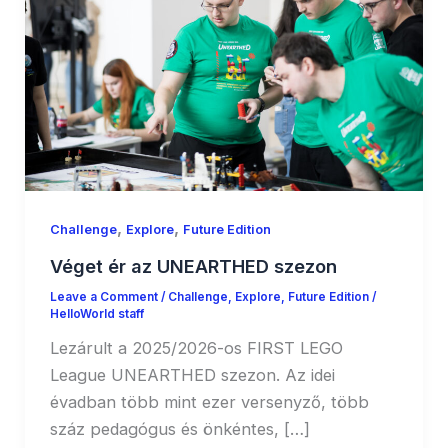
,
,
Challenge
Explore
Future Edition
Véget ér az UNEARTHED szezon
Leave a Comment
/
Challenge
,
Explore
,
Future Edition
/
HelloWorld staff
Lezárult a 2025/2026-os FIRST LEGO
League UNEARTHED szezon. Az idei
évadban több mint ezer versenyző, több
száz pedagógus és önkéntes, […]