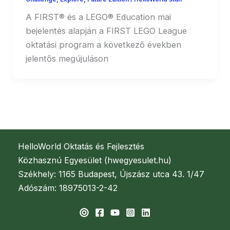
A FIRST® és a LEGO® Education mai
bejelentés alapján a FIRST LEGO League
oktatási program a következő években
jelentős megújuláson
HelloWorld Oktatás és Fejlesztés
Közhasznú Egyesület (hwegyesulet.hu)
Székhely: 1165 Budapest, Újszász utca 43. 1/47
Adószám: 18975013-2-42