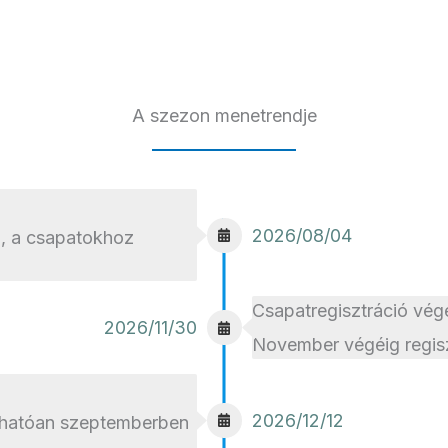
A szezon menetrendje
2026/08/04
, a csapatokhoz
Csapatregisztráció vég
2026/11/30
November végéig regisz
2026/12/12
árhatóan szeptemberben