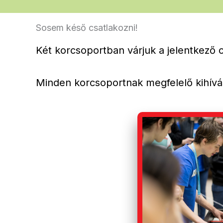
Sosem késő csatlakozni!
Két korcsoportban várjuk a jelentkező 
Minden korcsoportnak megfelelő kihívá