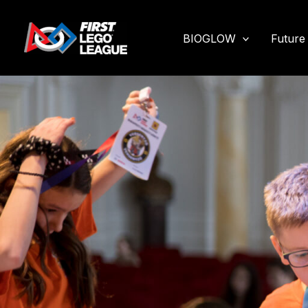
Skip
to
BIOGLOW
Future 
content