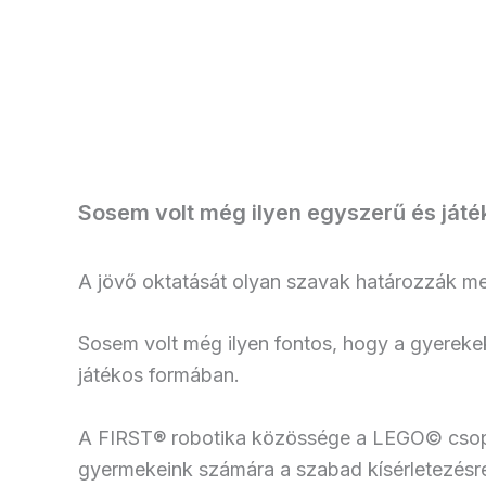
Sosem volt még ilyen egyszerű és ját
A jövő oktatását olyan szavak határozzák me
Sosem volt még ilyen fontos, hogy a gyerek
játékos formában.
A FIRST® robotika közössége a LEGO© csoport
gyermekeink számára a szabad kísérletezésre