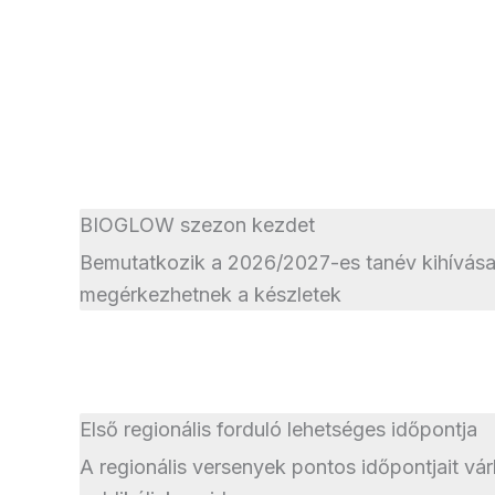
BIOGLOW szezon kezdet
Bemutatkozik a 2026/2027-es tanév kihívása
megérkezhetnek a készletek
Első regionális forduló lehetséges időpontja
A regionális versenyek pontos időpontjait v