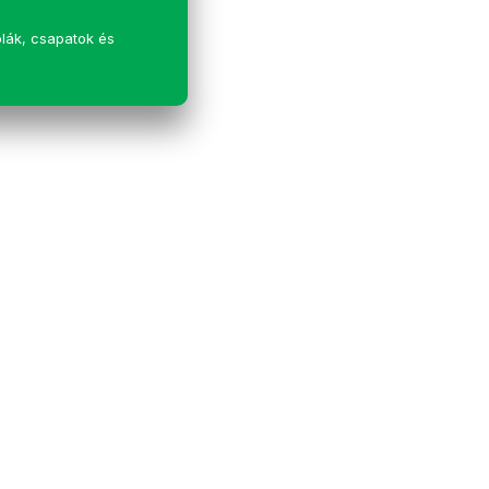
lák, csapatok és