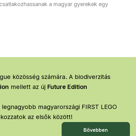
nül csatlakozhassanak a magyar gyerekek egy
gue közösség számára. A biodiverzitás
ion
mellett az új
Future Edition
igi legnagyobb magyarországi FIRST LEGO
lakozzatok az elsők között!
Bővebben