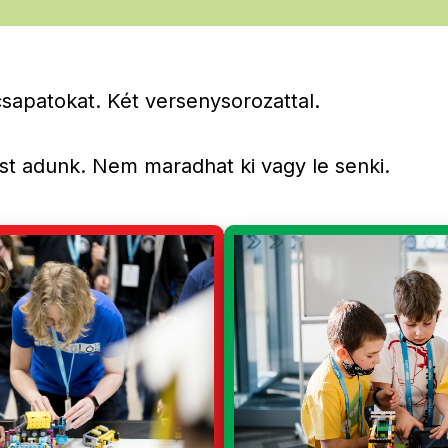
csapatokat. Két versenysorozattal.
st adunk. Nem maradhat ki vagy le senki.