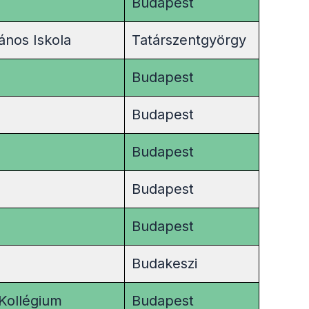
Budapest
lános Iskola
Tatárszentgyörgy
Budapest
Budapest
Budapest
Budapest
Budapest
Budakeszi
Kollégium
Budapest