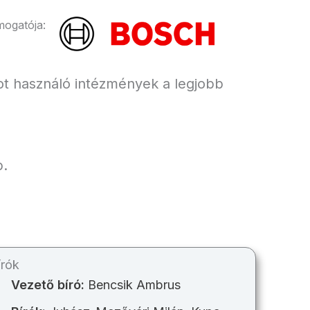
ogatója:
got használó intézmények a legjobb
b.
írók
Vezető bíró:
Bencsik Ambrus