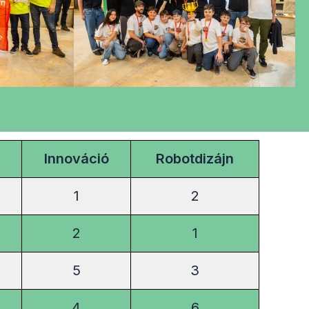
Innováció
Robotdizájn
1
2
2
1
5
3
4
6