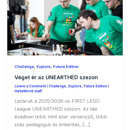
,
,
Challenge
Explore
Future Edition
Véget ér az UNEARTHED szezon
Leave a Comment
/
Challenge
,
Explore
,
Future Edition
/
HelloWorld staff
Lezárult a 2025/2026-os FIRST LEGO
League UNEARTHED szezon. Az idei
évadban több mint ezer versenyző, több
száz pedagógus és önkéntes, […]