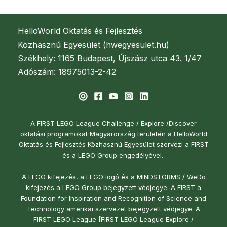
HelloWorld Oktatás és Fejlesztés
Közhasznú Egyesület (hwegyesulet.hu)
Székhely: 1165 Budapest, Újszász utca 43. 1/47
Adószám: 18975013-2-42
A FIRST LEGO League Challenge / Explore /Discover
oktatási programokat Magyarország területén a HelloWorld
Oktatás és Fejlesztés Közhasznú Egyesület szervezi a FIRST
és a LEGO Group engedélyével.
A LEGO kifejezés, a LEGO logó és a MINDSTORMS / WeDo
kifejezés a LEGO Group bejegyzett védjegye. A FIRST a
Foundation for Inspiration and Recognition of Science and
Technology amerikai szervezet bejegyzett védjegye. A
FIRST LEGO League [FIRST LEGO League Explore /