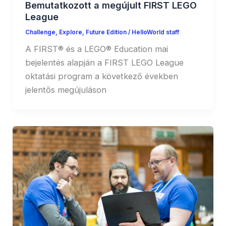
Bemutatkozott a megújult FIRST LEGO
League
Challenge
,
Explore
,
Future Edition
/
HelloWorld staff
A FIRST® és a LEGO® Education mai
bejelentés alapján a FIRST LEGO League
oktatási program a következő években
jelentős megújuláson