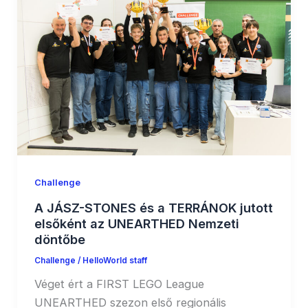
Challenge
A JÁSZ-STONES és a TERRÁNOK jutott
elsőként az UNEARTHED Nemzeti
döntőbe
Challenge
/
HelloWorld staff
Véget ért a FIRST LEGO League
UNEARTHED szezon első regionális