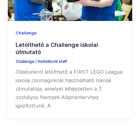
Challenge
Letölthető a Challenge iskolai
útmutató
Challenge
/
HelloWorld staff
Oldalunkról letölthető a FIRST LEGO League
iskolai csomagoknál használható Iskolai
útmutatója, amelyet kifejezetten a 7.
osztályos Nemzeti Alaptantervhez
igazítottunk. A