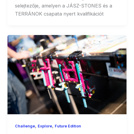
selejtezője, amelyen a JÁSZ-STONES és a
TERRÁNOK csapata nyert kvalifikációt
,
,
Challenge
Explore
Future Edition