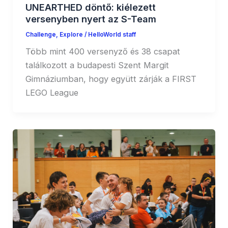
UNEARTHED döntő: kiélezett
versenyben nyert az S-Team
Challenge
,
Explore
/
HelloWorld staff
Több mint 400 versenyző és 38 csapat
találkozott a budapesti Szent Margit
Gimnáziumban, hogy együtt zárják a FIRST
LEGO League